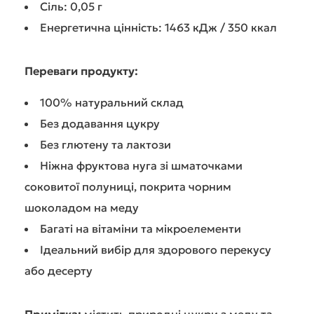
Сіль: 0,05 г
Енергетична цінність: 1463 кДж / 350 ккал
Переваги продукту:
100% натуральний склад
Без додавання цукру
Без глютену та лактози
Ніжна фруктова нуга зі шматочками
соковитої полуниці, покрита чорним
шоколадом на меду
Багаті на вітаміни та мікроелементи
Ідеальний вибір для здорового перекусу
або десерту