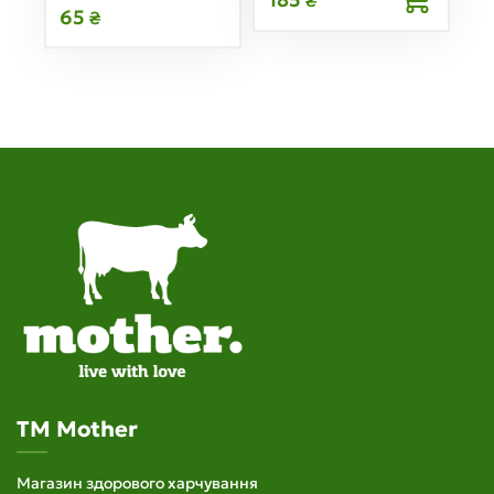
65
₴
TM Mother
Магазин здорового харчування