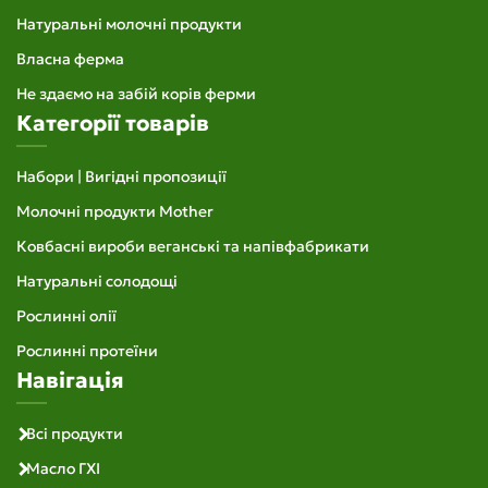
Натуральні молочні продукти
Власна ферма
Не здаємо на забій корів ферми
Категорії товарів
Набори | Вигідні пропозиції
Молочні продукти Mother
Ковбасні вироби веганські та напівфабрикати
Натуральні солодощі
Рослинні олії
Рослинні протеїни
Навігація
Всі продукти
Масло ГХІ