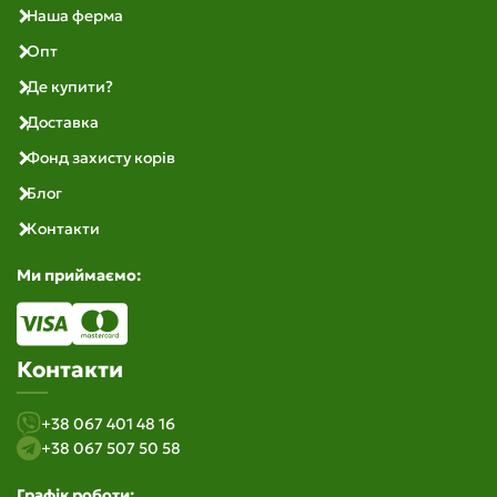
Наша ферма
Опт
Де купити?
Доставка
Фонд захисту корів
Блог
Контакти
Ми приймаємо:
Контакти
+38 067 401 48 16
+38 067 507 50 58
Графік роботи: