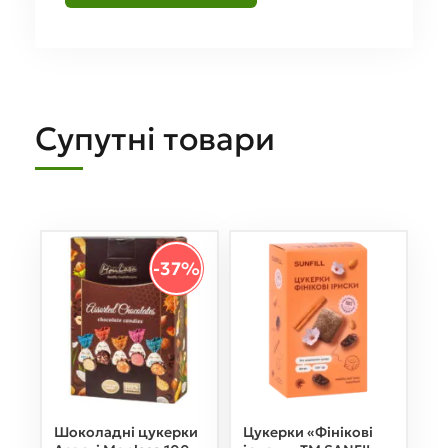
Супутні товари
-37%
Шоколадні цукерки
Цукерки «Фінікові