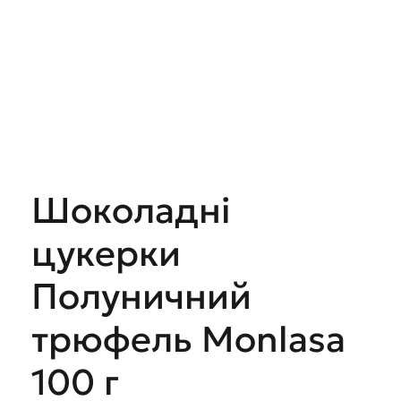
Шоколадні
цукерки
Полуничний
трюфель Monlasa
100 г