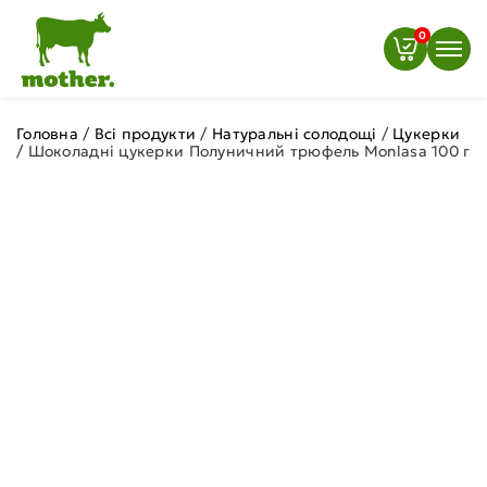
0
Головна
/
Всі продукти
/
Натуральні солодощі
/
Цукерки
/
Шоколадні цукерки Полуничний трюфель Monlasa 100 г