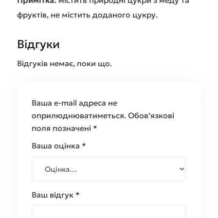
Примітка:
містить природні цукри з меду та
фруктів, не містить доданого цукру.
Відгуки
Відгуків немає, поки що.
Ваша e-mail адреса не
оприлюднюватиметься.
Обов’язкові
поля позначені
*
Ваша оцінка
*
Ваш відгук
*