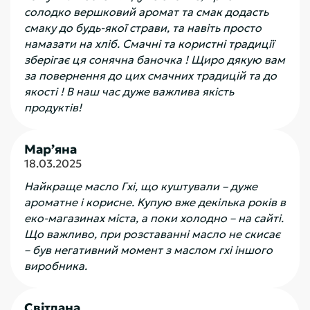
солодко вершковий аромат та смак додасть
смаку до будь-якої страви, та навіть просто
намазати на хліб. Смачні та користні традиції
зберігає ця сонячна баночка ! Щиро дякую вам
за повернення до цих смачних традицій та до
якості ! В наш час дуже важлива якість
продуктів!
Мар’яна
18.03.2025
Найкраще масло Гхі, що куштували – дуже
ароматне і корисне. Купую вже декілька років в
еко-магазинах міста, а поки холодно – на сайті.
Що важливо, при розставанні масло не скисає
– був негативний момент з маслом гхі іншого
виробника.
Світлана