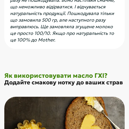
разу не пошкодувала. Воно настільки смачне,
що неможливо відірватися. І відчувається
натуральність продукції. Пошкодувала тільки
що замовила 500 гр, але наступного разу
виправлюсь. Ще замовляла згущене молоко
це просто 100/10. Якщо про натуральність то
це 100% до Mother.
Як використовувати масло ГХІ?
Додайте смакову нотку до ваших страв