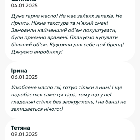
04.01.2025
Дуже гарне масло! Не має зайвих запахів. Не
гірчить. Ніжна текстура та мʼякий смак!
Замовили найменший обʼєм покуштувати,
були приємно вражені. Плануємо купувати
більший обʼєм. Відкрили для себе цей бренд!
Дякуємо виробнику!
Ірина
06.01.2025
Улюблене масло гхі, готую тільки з ним! І ще
подобається саме ця тара, тому що у неї
гладенькі стінки без заокруглень, і на банці не
залишається нічого:)
Тетяна
09.01.2025