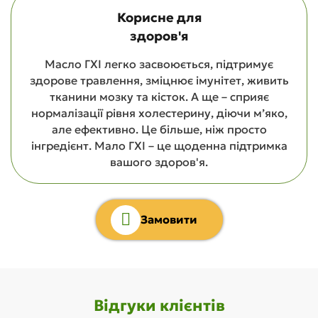
Корисне для
здоров'я
Масло ГХІ легко засвоюється, підтримує
здорове травлення, зміцнює імунітет, живить
тканини мозку та кісток. А ще – сприяє
нормалізації рівня холестерину, діючи м’яко,
але ефективно. Це більше, ніж просто
інгредієнт. Мало ГХІ – це щоденна підтримка
вашого здоров'я.
Замовити
Відгуки клієнтів