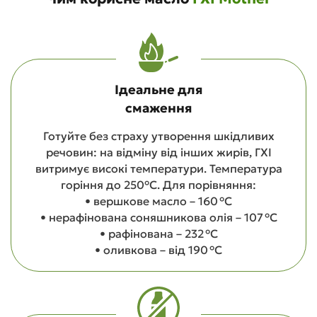
Ідеальне для
смаження
Готуйте без страху утворення шкідливих
речовин: на відміну від інших жирів, ГХІ
витримує високі температури. Температура
горіння до 250°С. Для порівняння:
• вершкове масло – 160 °C
• нерафінована соняшникова олія – 107 °C
• рафінована – 232 °C
• оливкова – від 190 °C