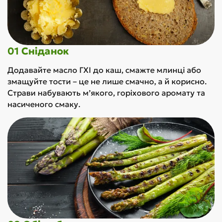
01 Сніданок
Додавайте масло ГХІ до каш, смажте млинці або
змащуйте тости – це не лише смачно, а й корисно.
Страви набувають м’якого, горіхового аромату та
насиченого смаку.