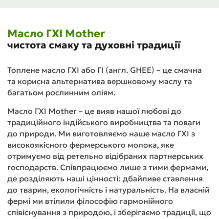
Масло ГХІ Mother
чистота смаку та духовні традиції
Топлене масло ГХІ або ГІ (англ. GHEE) – це смачна
та корисна альтернатива вершковому маслу та
багатьом рослинним оліям.
Масло ГХІ Mother – це вияв нашої любові до
традиційного індійського виробництва та поваги
до природи. Ми виготовляємо наше масло ГХІ з
високоякісного фермерського молока, яке
отримуємо від ретельно відібраних партнерських
господарств. Співпрацюємо лише з тими фермами,
де розділяють наші цінності: дбайливе ставлення
до тварин, екологічність і натуральність. На власній
фермі ми втілили філософію гармонійного
співіснування з природою, і зберігаємо традиції, що