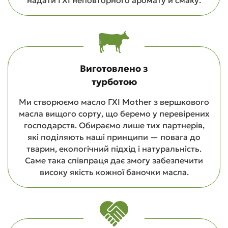
надати ГХІ неповторного аромату й смаку.
Виготовлено з
турботою
Ми створюємо масло ГХІ Mother з вершкового
масла вищого сорту, що беремо у перевірених
господарств. Обираємо лише тих партнерів,
які поділяють наші принципи — повага до
тварин, екологічний підхід і натуральність.
Саме така співпраця дає змогу забезпечити
високу якість кожної баночки масла.