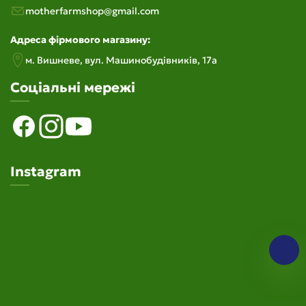
motherfarmshop@gmail.com
Адреса фірмового магазину:
м. Вишневе, вул. Машинобудiвникiв, 17а
Соціальні мережі
Instagram