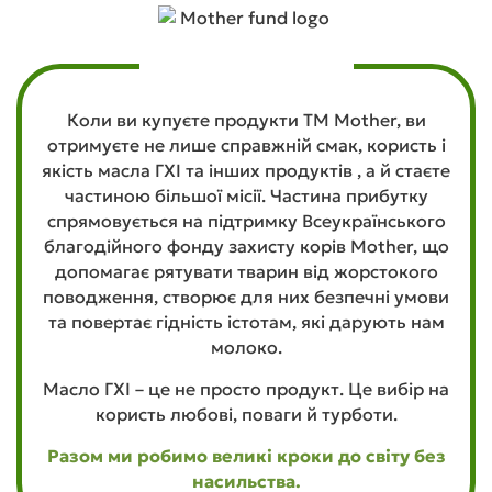
Коли ви купуєте продукти ТМ Mother, ви
отримуєте не лише справжній смак, користь і
якість масла ГХІ та інших продуктів , а й стаєте
частиною більшої місії. Частина прибутку
спрямовується на підтримку Всеукраїнського
благодійного фонду захисту корів Mother, що
допомагає рятувати тварин від жорстокого
поводження, створює для них безпечні умови
та повертає гідність істотам, які дарують нам
молоко.
Масло ГХІ – це не просто продукт. Це вибір на
користь любові, поваги й турботи.
Разом ми робимо великі кроки до світу без
насильства.