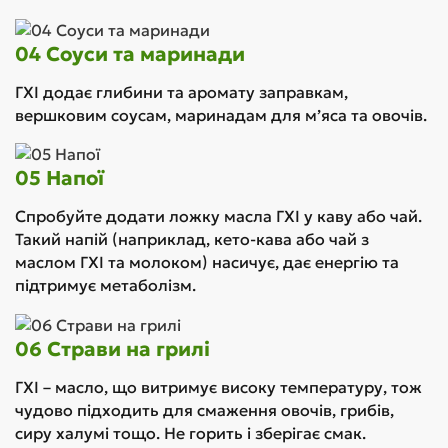
04 Соуси та маринади
ГХІ додає глибини та аромату заправкам,
вершковим соусам, маринадам для м’яса та овочів.
05 Напої
Спробуйте додати ложку масла ГХІ у каву або чай.
Такий напій (наприклад, кето-кава або чай з
маслом ГХІ та молоком) насичує, дає енергію та
підтримує метаболізм.
06 Страви на грилі
ГХІ – масло, що витримує високу температуру, тож
чудово підходить для смаження овочів, грибів,
сиру халумі тощо. Не горить і зберігає смак.