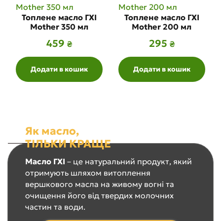
Топлене масло ГХІ
Топлене масло ГХІ
Mother 350 мл
Mother 200 мл
459
295
₴
₴
Додати в кошик
Додати в кошик
Як масло,
ТІЛЬКИ КРАЩЕ
Масло ГХІ
– це натуральний продукт, який
отримують шляхом витоплення
вершкового масла на живому вогні та
очищення його від твердих молочних
частин та води.