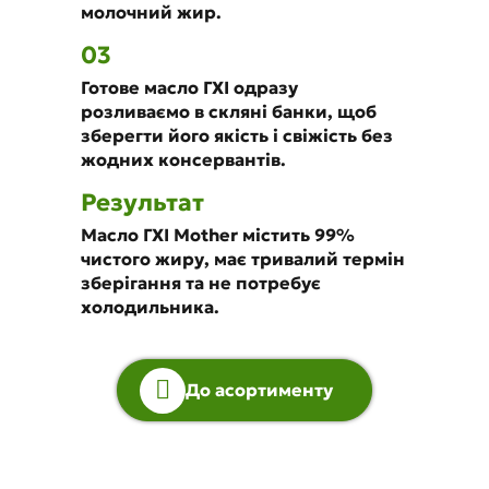
молочний жир.
03
Готове масло ГХІ одразу
розливаємо в скляні банки, щоб
зберегти його якість і свіжість без
жодних консервантів.
Результат
Масло ГХІ Mother містить 99%
чистого жиру, має тривалий термін
зберігання та не потребує
холодильника.
До асортименту