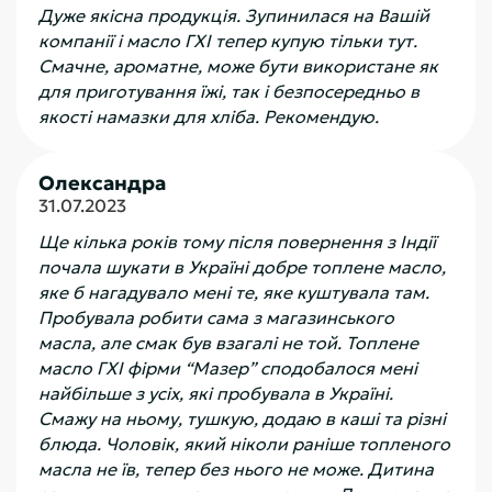
Дуже якісна продукція. Зупинилася на Вашій
компанії і масло ГХІ тепер купую тільки тут.
Смачне, ароматне, може бути використане як
для приготування їжі, так і безпосередньо в
якості намазки для хліба. Рекомендую.
Олександра
31.07.2023
Ще кілька років тому після повернення з Індії
почала шукати в Україні добре топлене масло,
яке б нагадувало мені те, яке куштувала там.
Пробувала робити сама з магазинського
масла, але смак був взагалі не той. Топлене
масло ГХІ фірми “Мазер” сподобалося мені
найбільше з усіх, які пробувала в Україні.
Смажу на ньому, тушкую, додаю в каші та різні
блюда. Чоловік, який ніколи раніше топленого
масла не їв, тепер без нього не може. Дитина