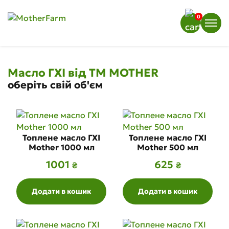
0
Масло ГХІ від ТМ MOTHER
оберіть свій об'єм
Топлене масло ГХІ
Топлене масло ГХІ
Mother 1000 мл
Mother 500 мл
1001
625
₴
₴
Додати в кошик
Додати в кошик