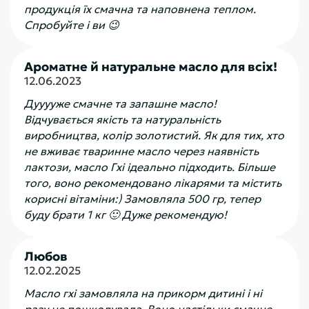
продукція їх смачна та наповнена теплом.
Спробуйте і ви 😉
Ароматне й натуральне масло для всіх!
12.06.2023
Дууууже смачне та запашне масло!
Відчувається якість та натуральність
виробництва, колір золотистий. Як для тих, хто
не вживає тваринне масло через наявність
лактози, масло Гхі ідеально підходить. Більше
того, воно рекомендовано лікарями та містить
корисні вітаміни:) Замовляла 500 гр, тепер
буду брати 1 кг 🙂 Дуже рекомендую!
Любов
12.02.2025
Масло гхі замовляла на прикорм дитині і ні