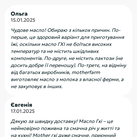
Ольга
15.01.2025
Чудове масло! Обираю з кількох причин. По-
перше, це здоровий варіант для приготування
їжі, оскільки масло ГХІ не боїться високих
температур та не містить шкідливих
компонентів. По-друге, не містить лактози (не
досить добре її переношу). По-третє, на відміну
від багатьох виробників, motherfarm
виготовляє масло з молока з власної ферми, а
не закуповує в інших.
Євгенія
17.01.2025
Дякую за швидку доставку! Масло Гхі – це
неймовірно поживна та смачна річ у житті та
на кухні! Mother гхі дуже смачне, приємний