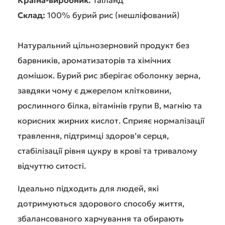
Країна-виробник:
Таїланд
Склад:
100% бурий рис (нешліфований)
Натуральний цільнозерновий продукт без
барвників, ароматизаторів та хімічних
домішок. Бурий рис зберігає оболонку зерна,
завдяки чому є джерелом клітковини,
рослинного білка, вітамінів групи B, магнію та
корисних жирних кислот. Сприяє нормалізації
травлення, підтримці здоров’я серця,
стабілізації рівня цукру в крові та тривалому
відчуттю ситості.
Ідеально підходить для людей, які
дотримуються здорового способу життя,
збалансованого харчування та обирають