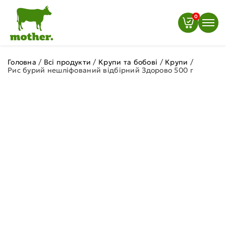
0
Головна
/
Всі продукти
/
Крупи та бобові
/
Крупи
/
Рис бурий нешліфований відбірний Здорово 500 г