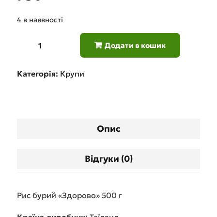
4 в наявності
Додати в кошик
Категорія:
Крупи
Опис
Відгуки (0)
Рис бурий «Здорово» 500 г