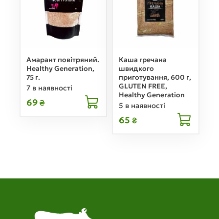
Амарант повітряний.
Каша гречана
Healthy Generation,
швидкого
75 г.
приготування, 600 г,
GLUTEN FREE,
7 в наявності
Healthy Generation
69
₴
5 в наявності
65
₴