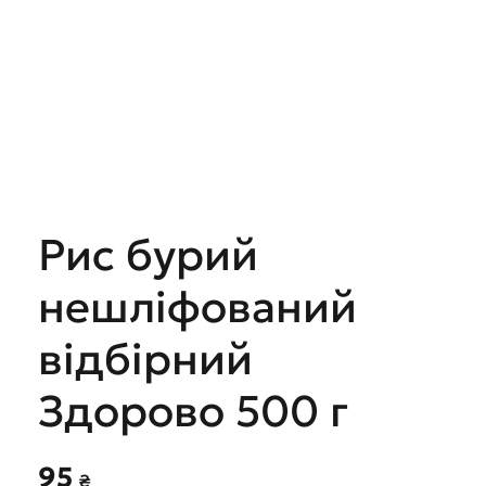
Рис бурий
нешліфований
відбірний
Здорово 500 г
95
₴