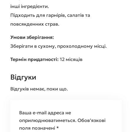
інші інгредієнти.
Підходить для гарнірів, салатів та
повсякденних страв.
Умови зберігання:
Зберігати в сухому, прохолодному місці.
Термін придатності:
12 місяців
Відгуки
Відгуків немає, поки що.
Ваша e-mail адреса не
оприлюднюватиметься.
Обов’язкові
поля позначені
*