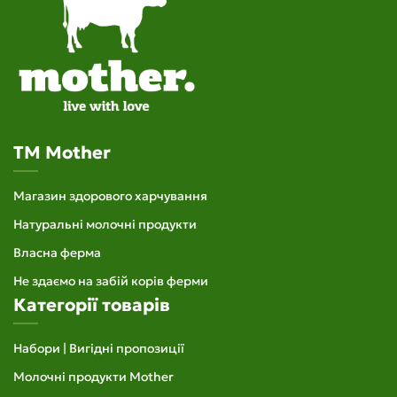
TM Mother
Магазин здорового харчування
Натуральні молочні продукти
Власна ферма
Не здаємо на забій корів ферми
Категорії товарів
Набори | Вигідні пропозиції
Молочні продукти Mother