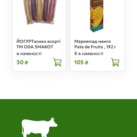
ЙОГУРТасики асорті
Мармелад манго
ТМ ODA SMAKOT
Pate de Fruits , 192 г
в наявності
8 в наявності
30
105
₴
₴