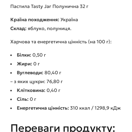
Пастила Tasty Jar Полунична 32 г
Країна походження:
Україна
Склад:
яблуко, полуниця.
Харчова та енергетична цінність (на 100 г):
Білки:
0,50 г
Жири:
0 г
Вуглеводи:
80,40 г
– з яких цукри: 76,80 г
Клітковина:
0,40 г
Сіль:
0 г
Енергетична цінність:
310 ккал / 1298,9 кДж
Переваги продукту: