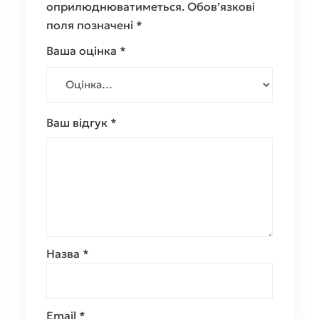
оприлюднюватиметься.
Обов’язкові
поля позначені
*
Ваша оцінка
*
Ваш відгук
*
Назва
*
Email
*