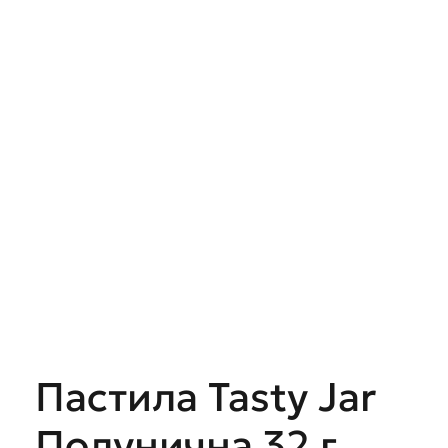
Пастила Tasty Jar
Полунична 32 г