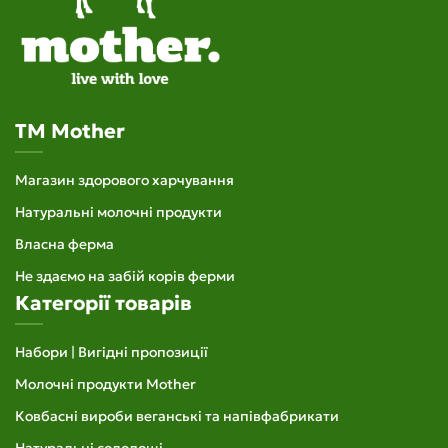
TM Mother
Магазин здорового харчування
Натуральні молочні продукти
Власна ферма
Не здаємо на забій корів ферми
Категорії товарів
Набори | Вигідні пропозиції
Молочні продукти Mother
Ковбасні вироби веганські та напівфабрикати
Натуральні солодощі