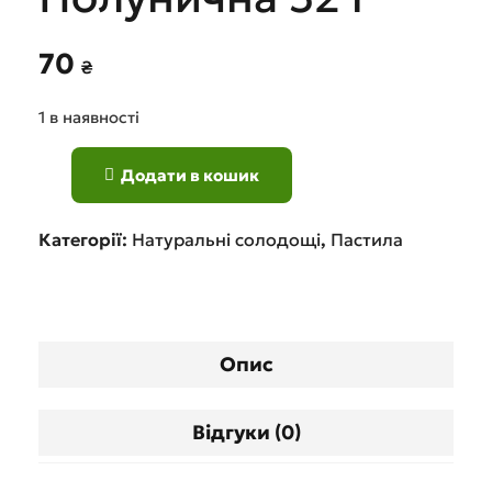
70
₴
1 в наявності
Додати в кошик
Категорії:
Натуральні солодощі
,
Пастила
Опис
Відгуки (0)