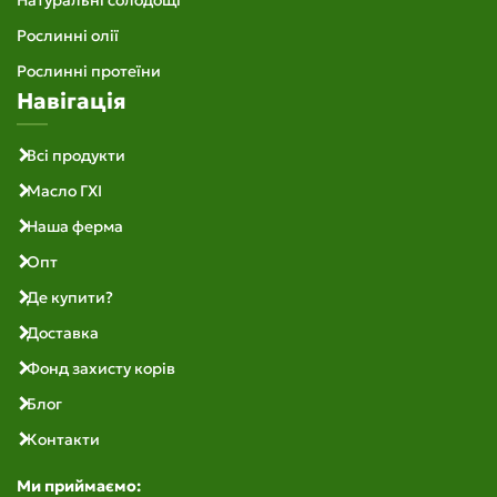
Рослинні олії
Рослинні протеїни
Навігація
Всі продукти
Масло ГХІ
Наша ферма
Опт
Де купити?
Доставка
Фонд захисту корів
Блог
Контакти
Ми приймаємо: