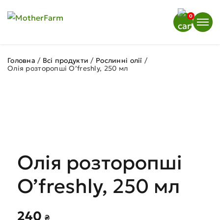
0
Головна
/
Всі продукти
/
Рослинні олії
/
Олія розторопші O’freshly, 250 мл
Олія розторопші
O’freshly, 250 мл
240
₴