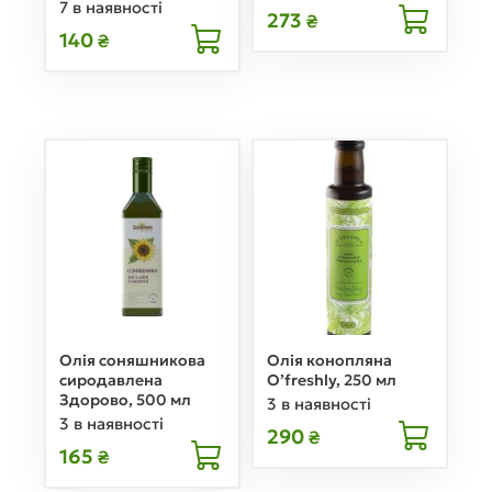
7 в наявності
273
₴
140
₴
Олія соняшникова
Олія конопляна
сиродавлена
O’freshly, 250 мл
Здорово, 500 мл
3 в наявності
3 в наявності
290
₴
165
₴