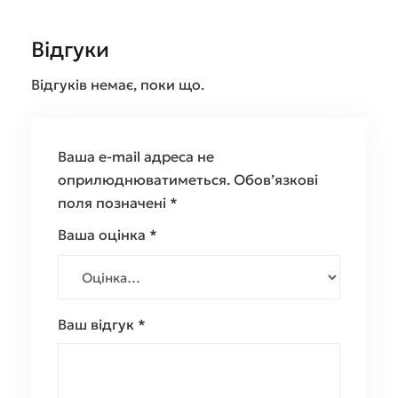
Відгуки
Відгуків немає, поки що.
Ваша e-mail адреса не
оприлюднюватиметься.
Обов’язкові
поля позначені
*
Ваша оцінка
*
Ваш відгук
*