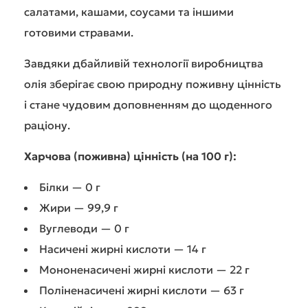
салатами, кашами, соусами та іншими
готовими стравами.
Завдяки дбайливій технології виробництва
олія зберігає свою природну поживну цінність
і стане чудовим доповненням до щоденного
раціону.
Харчова (поживна) цінність (на 100 г):
Білки — 0 г
Жири — 99,9 г
Вуглеводи — 0 г
Насичені жирні кислоти — 14 г
Мононенасичені жирні кислоти — 22 г
Поліненасичені жирні кислоти — 63 г