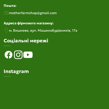
Пошта:
motherfarmshop@gmail.com
Адреса фірмового магазину:
м. Вишневе, вул. Машинобудiвникiв, 17а
Соціальні мережі
Instagram