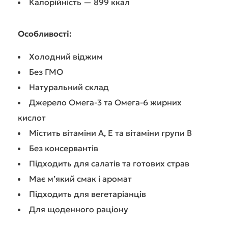
Калорійність — 899 ккал
Особливості:
Холодний віджим
Без ГМО
Натуральний склад
Джерело Омега-3 та Омега-6 жирних
кислот
Містить вітаміни А, Е та вітаміни групи B
Без консервантів
Підходить для салатів та готових страв
Має м’який смак і аромат
Підходить для вегетаріанців
Для щоденного раціону