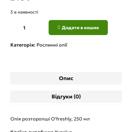
3 в наявності
Додати в кошик
Категорія:
Рослинні олії
Опис
Відгуки (0)
Олія розторопші O’freshly, 250 мл