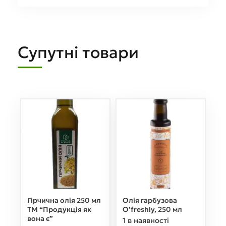
Супутні товари
Гірчична олія 250 мл
Олія гарбузова
ТМ “Продукція як
O’freshly, 250 мл
вона є”
1 в наявності