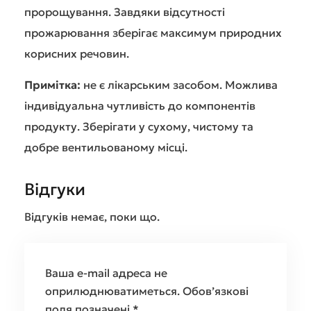
пророщування. Завдяки відсутності
прожарювання зберігає максимум природних
корисних речовин.
Примітка:
не є лікарським засобом. Можлива
індивідуальна чутливість до компонентів
продукту. Зберігати у сухому, чистому та
добре вентильованому місці.
Відгуки
Відгуків немає, поки що.
Ваша e-mail адреса не
оприлюднюватиметься.
Обов’язкові
поля позначені
*