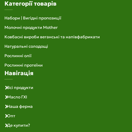
Категорії товарів
Набори | Вигідні пропозиції
Молочні продукти Mother
Ковбасні вироби веганські та напівфабрикати
Натуральні солодощі
Рослинні олії
Рослинні протеїни
Навігація
Всі продукти
Масло ГХІ
Наша ферма
Опт
Де купити?