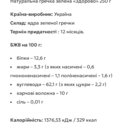
Натуральна гречка зелена «Здорово» 250 г
Країна-виробник:
Україна
Склад:
ядра зеленої гречки
Термін придатності
: 12 місяців.
БЖВ на 100 г:
білки – 12,6 г
жири – 3,3 г (з яких насичені – 0,6
гмононенасичені – 1,1 поліненасичені – 1,6 г)
вуглеводи – 62,1 г (з яких цукри – 2,2 г)
харчові волокна – 10 г
сіль – 0,01 г
Калорійність:
1376,53 кДж / 329 ккал