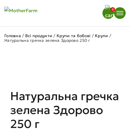
0
Головна
/
Всі продукти
/
Крупи та бобові
/
Крупи
/
Натуральна гречка зелена Здорово 250 г
Натуральна гречка
зелена Здорово
250 г