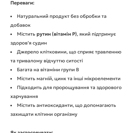
Переваги:
Натуральний продукт без обробки та
добавок
Містить
рутин (вітамін P)
, який підтримує
здоров’я судин
Джерело клітковини, що сприяє травленню
та тривалому відчуттю ситості
Багата на вітаміни групи B
Містить магній, цинк та інші мікроелементи
Підходить для пророщування та здорового
харчування
Містить антиоксиданти, що допомагають
захищати клітини організму
Як застосовувати: