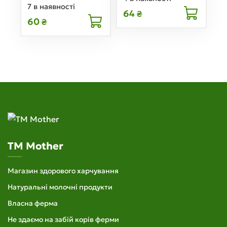
7 в наявності
64
₴
60
₴
TM Mother
Магазин здорового харчування
Натуральні молочні продукти
Власна ферма
Не здаємо на забій корів ферми