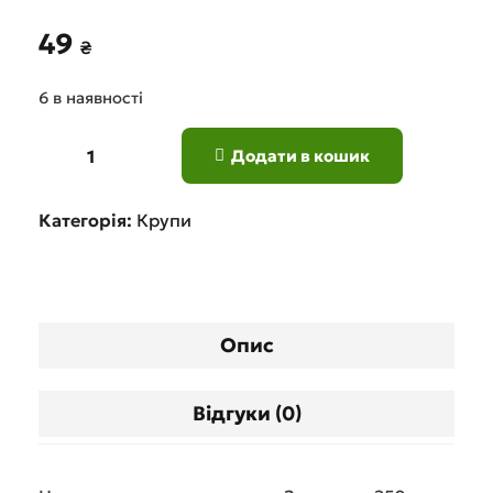
49
₴
6 в наявності
Додати в кошик
Категорія:
Крупи
Опис
Відгуки (0)