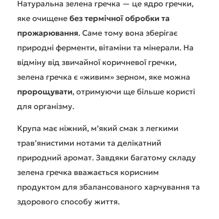
Натуральна зелена гречка — це ядро гречки,
яке очищене
без термічної обробки та
прожарювання
. Саме тому вона зберігає
природні ферменти, вітаміни та мінерали. На
відміну від звичайної коричневої гречки,
зелена гречка є «живим» зерном, яке можна
пророщувати
, отримуючи ще більше користі
для організму.
Крупа має ніжний, м’який смак з легкими
трав’янистими нотами та делікатний
природний аромат. Завдяки багатому складу
зелена гречка вважається корисним
продуктом для збалансованого харчування та
здорового способу життя.