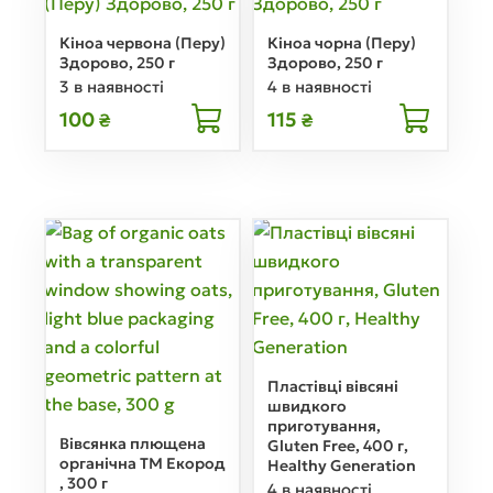
Кіноа червона (Перу)
Кіноа чорна (Перу)
Здорово, 250 г
Здорово, 250 г
3 в наявності
4 в наявності
100
115
₴
₴
Пластівці вівсяні
швидкого
приготування,
Вівсянка плющена
Gluten Free, 400 г,
органічна ТМ Екород
Healthy Generation
, 300 г
4 в наявності