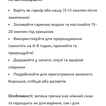
Варіть як гарнір або кашу (5–12 хвилин після
закипання)
Заливайте гарячою водою та настоюйте 15–
20 хвилин під кришкою
Використовуйте для пророщування
(замочіть на 6–8 годин, промийте та
пророщуйте)
Додавайте у салати, смузі та здорові
сніданки
Подрібнюйте для приготування зеленого
борошна, хлібців або десертів
Особливості:
зелена гречка має ніжний смак
та підходить як для варіння, так і для