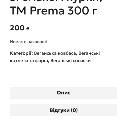
ТМ Prema 300 г
200
₴
Немає в наявності
Категорії:
Веганська ковбаса
,
Веганські
котлети та фарш
,
Веганські сосиски
Опис
Відгуки (0)