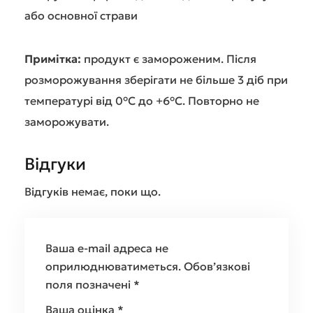
або основної страви
Примітка:
продукт є замороженим. Після
розморожування зберігати не більше 3 діб при
температурі від 0°C до +6°C. Повторно не
заморожувати.
Відгуки
Відгуків немає, поки що.
Ваша e-mail адреса не
оприлюднюватиметься.
Обов’язкові
поля позначені
*
Ваша оцінка
*