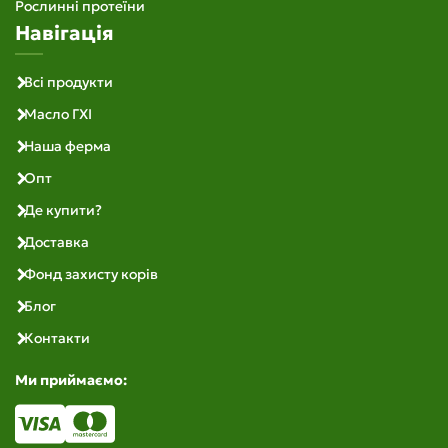
Рослинні протеїни
Навігація
Всі продукти
Масло ГХІ
Наша ферма
Опт
Де купити?
Доставка
Фонд захисту корів
Блог
Контакти
Ми приймаємо: