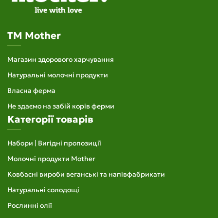
TM Mother
Магазин здорового харчування
Натуральні молочні продукти
Власна ферма
Не здаємо на забій корів ферми
Категорії товарів
Набори | Вигідні пропозиції
Молочні продукти Mother
Ковбасні вироби веганські та напівфабрикати
Натуральні солодощі
Рослинні олії