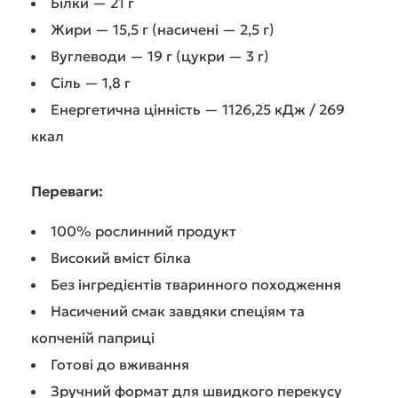
Білки — 21 г
Жири — 15,5 г (насичені — 2,5 г)
Вуглеводи — 19 г (цукри — 3 г)
Сіль — 1,8 г
Енергетична цінність — 1126,25 кДж / 269
ккал
Переваги:
100% рослинний продукт
Високий вміст білка
Без інгредієнтів тваринного походження
Насичений смак завдяки спеціям та
копченій паприці
Готові до вживання
Зручний формат для швидкого перекусу