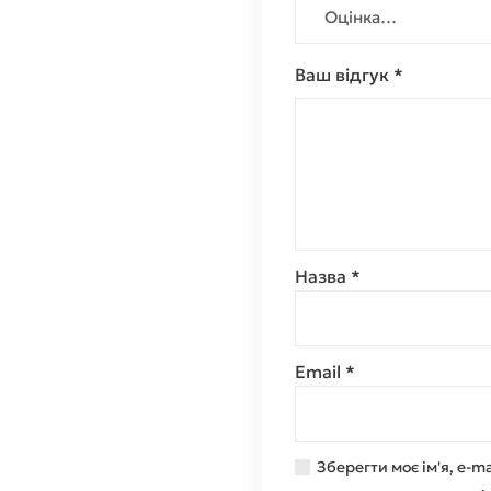
Ваш відгук
*
Назва
*
Email
*
Зберегти моє ім'я, e-ma