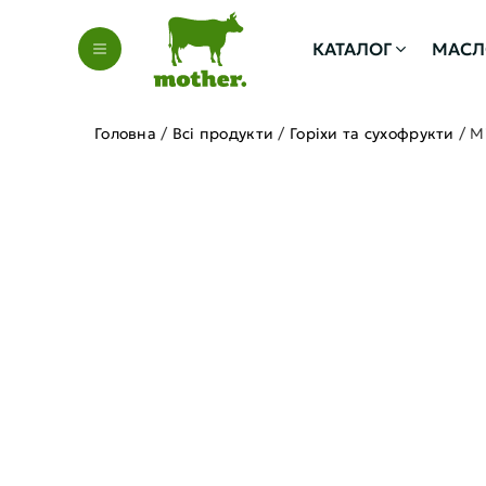
КАТАЛОГ
МАСЛО
Головна
/
Всі продукти
/
Горіхи та сухофрукти
/
М