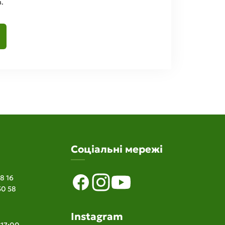
.
Соціальні мережі
8 16
50 58
Instagram