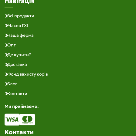
Навігація
Всі продукти
Масло ГХІ
Наша ферма
Опт
Де купити?
Доставка
Фонд захисту корів
Блог
Контакти
Ми приймаємо:
Контакти