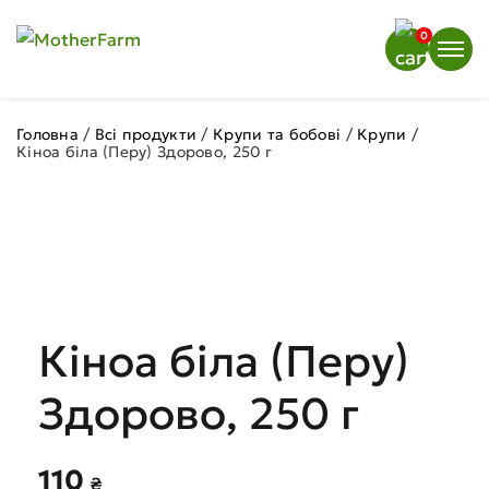
0
Головна
/
Всі продукти
/
Крупи та бобові
/
Крупи
/
Кіноа біла (Перу) Здорово, 250 г
Кіноа біла (Перу)
Здорово, 250 г
110
₴