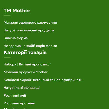
TM Mother
Магазин здорового харчування
Натуральні молочні продукти
Власна ферма
Не здаємо на забій корів ферми
Категорії товарів
Набори | Вигідні пропозиції
Молочні продукти Mother
Ковбасні вироби веганські та напівфабрикати
Натуральні солодощі
Рослинні олії
Рослинні протеїни