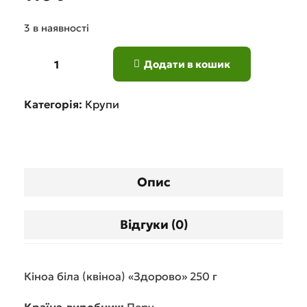
3 в наявності
Додати в кошик
Категорія:
Крупи
Опис
Відгуки (0)
Кіноа біла (квіноа) «Здорово» 250 г