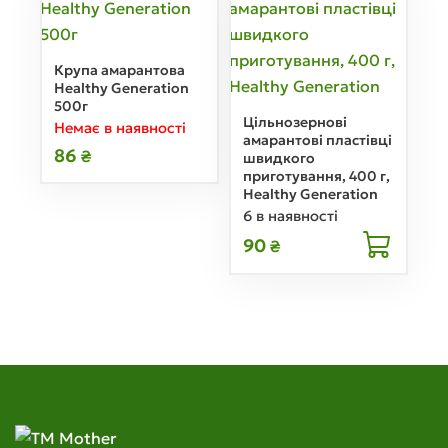
Крупа амарантова
Healthy Generation
500г
Цільнозернові
Немає в наявності
амарантові пластівці
86
₴
швидкого
приготування, 400 г,
Healthy Generation
6 в наявності
90
₴