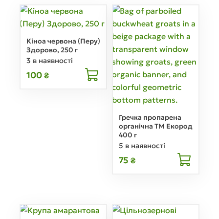
Кіноа червона (Перу)
Здорово, 250 г
3 в наявності
100
₴
Гречка пропарена
органічна ТМ Екород
400 г
5 в наявності
75
₴