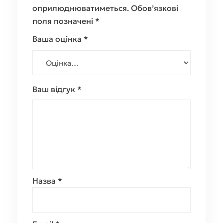
оприлюднюватиметься.
Обов’язкові
поля позначені
*
Ваша оцінка
*
Ваш відгук
*
Назва
*