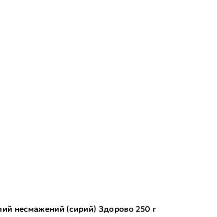
лий несмажений (сирий) Здорово 250 г