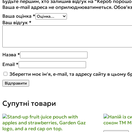
Будьте першим, хто залишив відгук на “Кероб порошо
Ваша e-mail адреса не оприлюднюватиметься.
Обов’яз
Ваша оцінка
*
Ваш відгук
*
Назва
*
Email
*
Зберегти моє ім'я, e-mail, та адресу сайту в цьому
Супутні товари