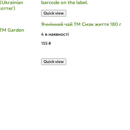
Quick view
Ячмінний чай ТМ Смак життя 180 г
 ТМ Garden
4 в наявності
155
₴
Quick view