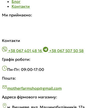
Блог
Контакти
Ми приймаємо:
Контакти
+38 067 401 48 16
+38 067 507 50 58
Графік роботи:
Пн-Пт: 09:00-17:00
Пошта:
motherfarmshop@gmail.com
Адреса фірмового магазину:
м. Вишневе, вул. Машинобудiвникiв, 17а