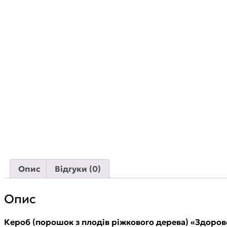
Опис
Відгуки (0)
Опис
Кероб (порошок з плодів ріжкового дерева) «Здоров