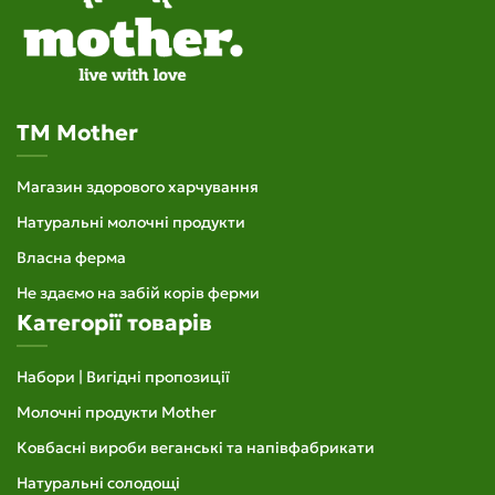
TM Mother
Магазин здорового харчування
Натуральні молочні продукти
Власна ферма
Не здаємо на забій корів ферми
Категорії товарів
Набори | Вигідні пропозиції
Молочні продукти Mother
Ковбасні вироби веганські та напівфабрикати
Натуральні солодощі