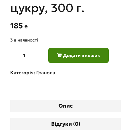
цукру, 300 г.
185
₴
3 в наявності
Додати в кошик
Категорія:
Гранола
Опис
Відгуки (0)