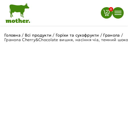
0
Головна
/
Всі продукти
/
Горіхи та сухофрукти
/
Гранола
/
Гранола Cherry&Chocolate вишня, насіння чіа, темний шокол