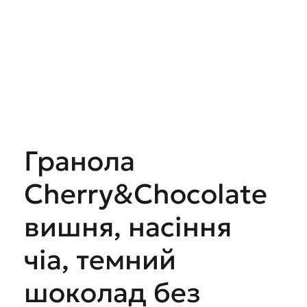
Гранола
Cherry&Chocolate
вишня, насіння
чіа, темний
шоколад без