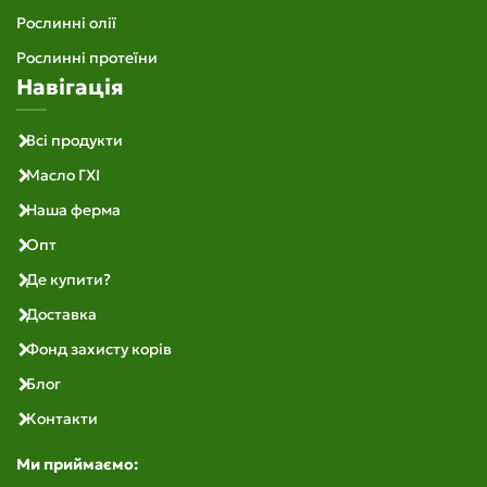
Рослинні олії
Рослинні протеїни
Навігація
Всі продукти
Масло ГХІ
Наша ферма
Опт
Де купити?
Доставка
Фонд захисту корів
Блог
Контакти
Ми приймаємо: