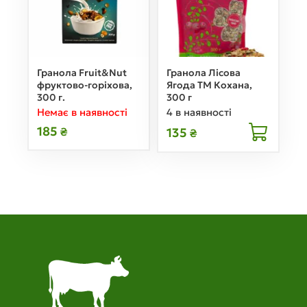
Гранола Fruit&Nut
Гранола Лісова
фруктово-горіхова,
Ягода ТМ Кохана,
300 г.
300 г
Немає в наявності
4 в наявності
185
135
₴
₴