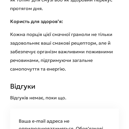
протягом дня.
Користь для здоров’я:
Кожна порція цієї смачної граноли не тільки
задовольняє ваші смакові рецептори, але й
забезпечує організм важливими поживними
речовинами, підтримуючи загальне
самопочуття та енергію.
Відгуки
Відгуків немає, поки що.
Ваша e-mail адреса не
оприлюднюватиметься.
Обов’язкові