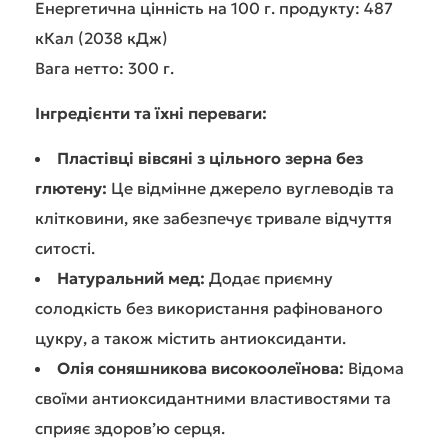
Енергетична цінність на 100 г. продукту: 487
кКал (2038 кДж)
Вага нетто: 300 г.
Інгредієнти та їхні переваги:
Пластівці вівсяні з цільного зерна без
глютену:
Це відмінне джерело вуглеводів та
клітковини, яке забезпечує тривале відчуття
ситості.
Натуральний мед:
Додає приємну
солодкість без використання рафінованого
цукру, а також містить антиоксиданти.
Олія соняшникова високоолеїнова:
Відома
своїми антиоксидантними властивостями та
сприяє здоров’ю серця.