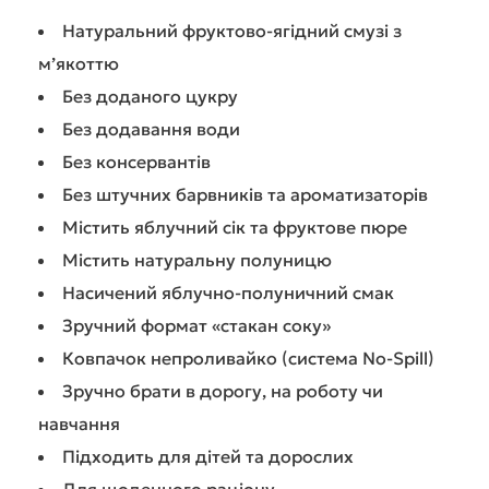
Натуральний фруктово-ягідний смузі з
м’якоттю
Без доданого цукру
Без додавання води
Без консервантів
Без штучних барвників та ароматизаторів
Містить яблучний сік та фруктове пюре
Містить натуральну полуницю
Насичений яблучно-полуничний смак
Зручний формат «стакан соку»
Ковпачок непроливайко (система No-Spill)
Зручно брати в дорогу, на роботу чи
навчання
Підходить для дітей та дорослих