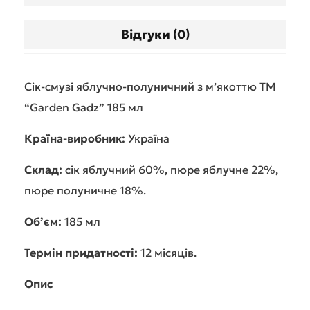
Відгуки (0)
Сік-смузі яблучно-полуничний з м’якоттю ТМ
“Garden Gadz” 185 мл
Країна-виробник:
Україна
Склад:
сік яблучний 60%, пюре яблучне 22%,
пюре полуничне 18%.
Об’єм:
185 мл
Термін придатності:
12 місяців.
Опис