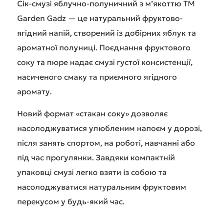
Сік-смузі яблучно-полуничний з м’якоттю ТМ
Garden Gadz — це натуральний фруктово-
ягідний напій, створений із добірних яблук та
ароматної полуниці. Поєднання фруктового
соку та пюре надає смузі густої консистенції,
насиченого смаку та приємного ягідного
аромату.
Новий формат «стакан соку» дозволяє
насолоджуватися улюбленим напоєм у дорозі,
після занять спортом, на роботі, навчанні або
під час прогулянки. Завдяки компактній
упаковці смузі легко взяти із собою та
насолоджуватися натуральним фруктовим
перекусом у будь-який час.