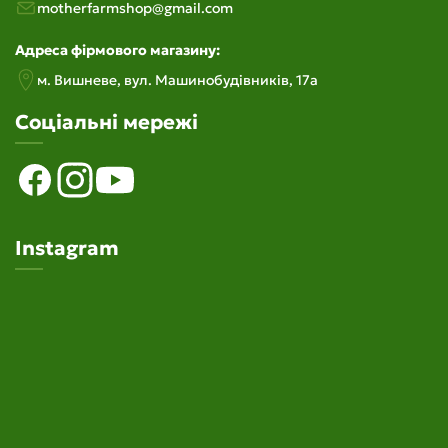
motherfarmshop@gmail.com
Адреса фірмового магазину:
м. Вишневе, вул. Машинобудiвникiв, 17а
Соціальні мережі
Instagram