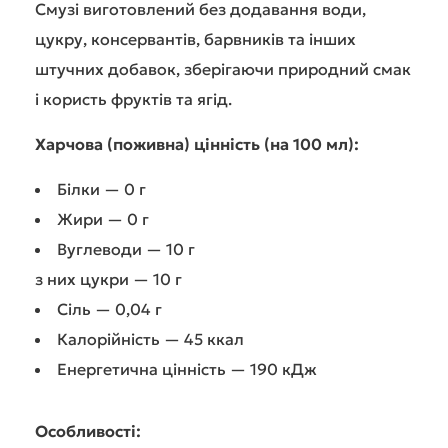
Смузі виготовлений без додавання води,
цукру, консервантів, барвників та інших
штучних добавок, зберігаючи природний смак
і користь фруктів та ягід.
Харчова (поживна) цінність (на 100 мл):
Білки — 0 г
Жири — 0 г
Вуглеводи — 10 г
з них цукри — 10 г
Сіль — 0,04 г
Калорійність — 45 ккал
Енергетична цінність — 190 кДж
Особливості: