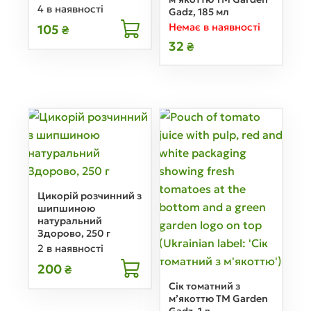
4 в наявності
Gadz, 185 мл
Немає в наявності
105
₴
32
₴
Цикорій розчинний з
шипшиною
натуральний
Здорово, 250 г
2 в наявності
200
₴
Сік томатний з
м’якоттю ТМ Garden