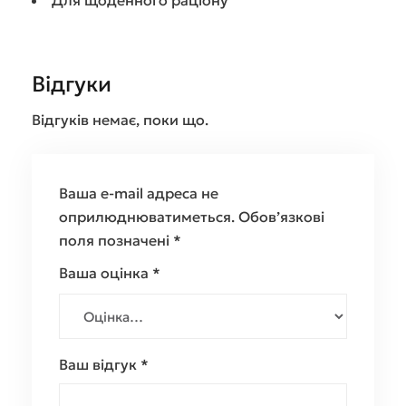
Для щоденного раціону
Відгуки
Відгуків немає, поки що.
Ваша e-mail адреса не
оприлюднюватиметься.
Обов’язкові
поля позначені
*
Ваша оцінка
*
Ваш відгук
*